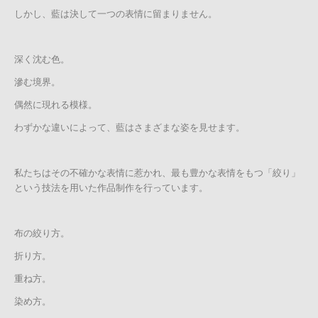
しかし、藍は決して一つの表情に留まりません。
深く沈む色。
滲む境界。
偶然に現れる模様。
わずかな違いによって、藍はさまざまな姿を見せます。
私たちはその不確かな表情に惹かれ、最も豊かな表情をもつ「絞り」
という技法を用いた作品制作を行っています。
布の絞り方。
折り方。
重ね方。
染め方。