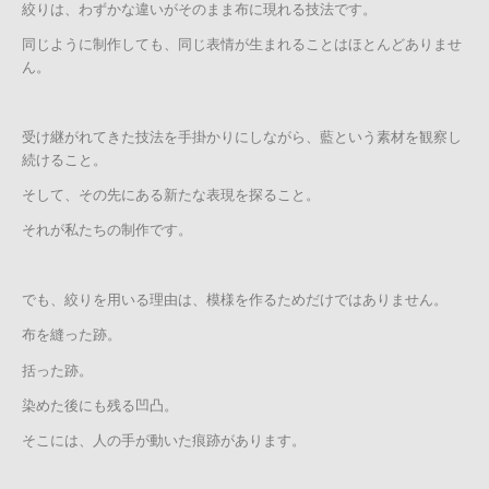
絞りは、わずかな違いがそのまま布に現れる技法です。
同じように制作しても、同じ表情が生まれることはほとんどありませ
ん。
受け継がれてきた技法を手掛かりにしながら、藍という素材を観察し
続けること。
そして、その先にある新たな表現を探ること。
それが私たちの制作です。
でも、絞りを用いる理由は、模様を作るためだけではありません。
布を縫った跡。
括った跡。
染めた後にも残る凹凸。
そこには、人の手が動いた痕跡があります。